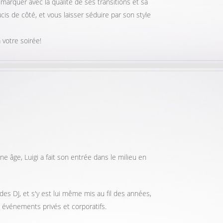
arquer avec la qualité de ses transitions et sa
cis de côté, et vous laisser séduire par son style
 votre soirée!
 âge, Luigi a fait son entrée dans le milieu en
s des DJ, et s'y est lui même mis au fil des années,
s, événements privés et corporatifs.