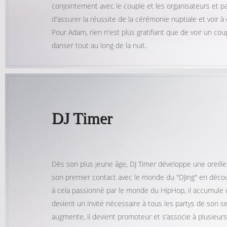
conjointement avec le couple et les organisateurs et 
d'assurer la réussite de la cérémonie nuptiale et voir 
Pour Adam, rien n'est plus gratifiant que de voir un c
danser tout au long de la nuit.
DJ Timer
Dès son plus jeune âge, DJ Timer développe une oreille 
son premier contact avec le monde du "DJing" en découvr
à cela passionné par le monde du HipHop, il accumule u
devient un invité nécessaire à tous les partys de son 
augmente, il devient promoteur et s’associe à plusieur