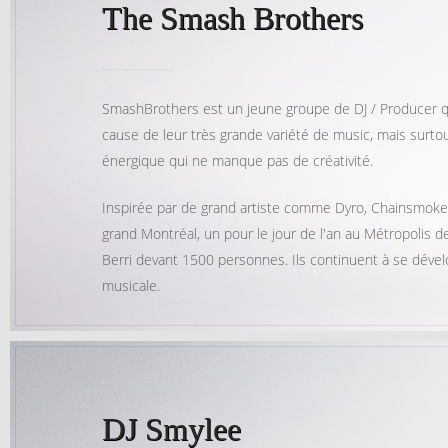
The Smash Brothers
SmashBrothers est un jeune groupe de DJ / Producer qu
cause de leur très grande variété de music, mais surtou
énergique qui ne manque pas de créativité.
Inspirée par de grand artiste comme Dyro, Chainsmokers
grand Montréal, un pour le jour de l'an au Métropolis 
Berri devant 1500 personnes. Ils continuent à se dével
musicale.
DJ Smylee