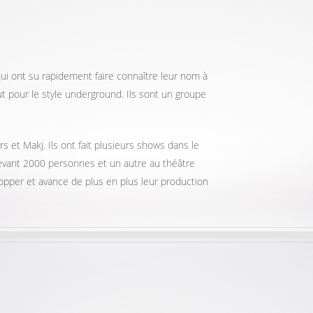
i ont su rapidement faire connaître leur nom à
t pour le style underground. Ils sont un groupe
 et Makj. Ils ont fait plusieurs shows dans le
devant 2000 personnes et un autre au théâtre
opper et avance de plus en plus leur production