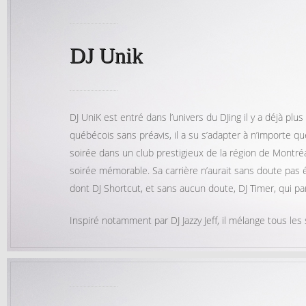
DJ Unik
DJ UniK est entré dans l’univers du DJing il y a déjà plus
québécois sans préavis, il a su s’adapter à n’importe qu
soirée dans un club prestigieux de la région de Montréa
soirée mémorable. Sa carrière n’aurait sans doute pas é
dont DJ Shortcut, et sans aucun doute, DJ Timer, qui par
Inspiré notamment par DJ Jazzy Jeff, il mélange tous les 