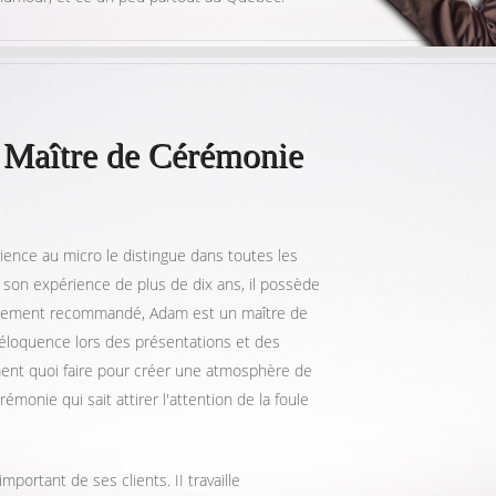
 Maître de Cérémonie
ience au micro le distingue dans toutes les
 son expérience de plus de dix ans, il possède
autement recommandé, Adam est un maître de
 éloquence lors des présentations et des
ement quoi faire pour créer une atmosphère de
monie qui sait attirer l'attention de la foule
 important de ses clients. II travaille