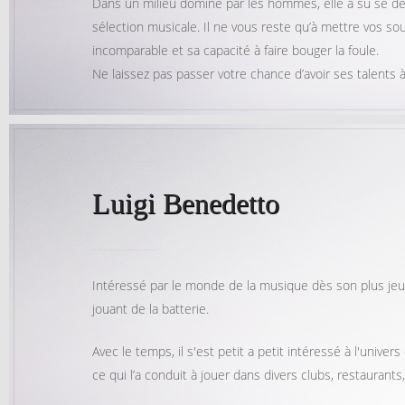
Dans un milieu dominé par les hommes, elle a su se dém
sélection musicale. Il ne vous reste qu’à mettre vos sou
incomparable et sa capacité à faire bouger la foule.
Ne laissez pas passer votre chance d’avoir ses talents à
Luigi Benedetto
Intéressé par le monde de la musique dès son plus jeune
jouant de la batterie.
Avec le temps, il s'est petit a petit intéressé à l'univer
ce qui l’a conduit à jouer dans divers clubs, restaurant