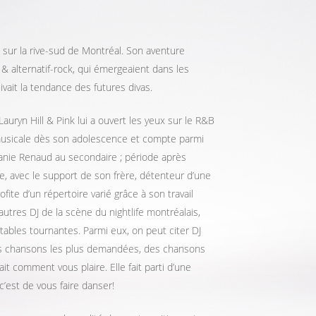
i sur la rive-sud de Montréal. Son aventure
& alternatif-rock, qui émergeaient dans les
vait la tendance des futures divas.
Lauryn Hill & Pink lui a ouvert les yeux sur le R&B
e musicale dès son adolescence et compte parmi
anie Renaud au secondaire ; période après
, avec le support de son frère, détenteur d’une
fite d’un répertoire varié grâce à son travail
autres DJ de la scène du nightlife montréalais,
 tables tournantes. Parmi eux, on peut citer DJ
 les chansons les plus demandées, des chansons
it comment vous plaire. Elle fait parti d’une
 c’est de vous faire danser!