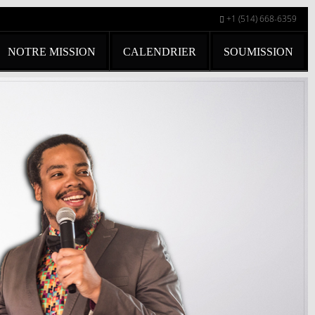
+1 (514) 668-6359
NOTRE MISSION
CALENDRIER
SOUMISSION