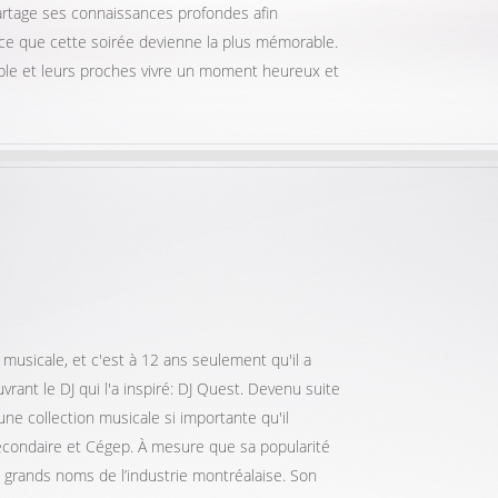
partage ses connaissances profondes afin
à ce que cette soirée devienne la plus mémorable.
ouple et leurs proches vivre un moment heureux et
musicale, et c'est à 12 ans seulement qu'il a
ant le DJ qui l'a inspiré: DJ Quest. Devenu suite
ne collection musicale si importante qu'il
secondaire et Cégep. À mesure que sa popularité
s grands noms de l’industrie montréalaise. Son